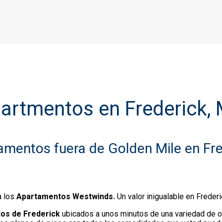
artmentos en Frederick,
amentos fuera de Golden Mile en Fre
a los
Apartamentos Westwinds.
Un valor inigualable en Frederi
os de Frederick
ubicados a unos minutos de una variedad de o