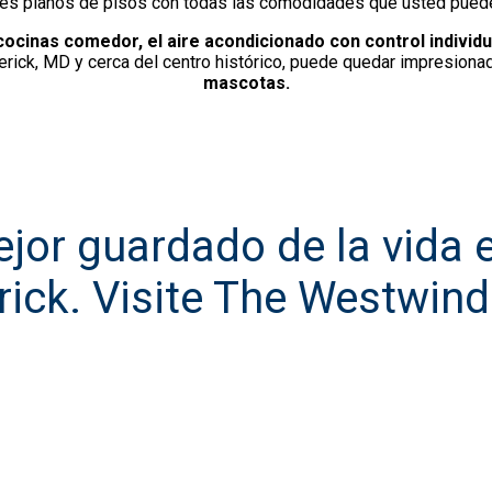
es planos de pisos con todas las comodidades que usted pued
cocinas comedor, el aire acondicionado con control individu
erick, MD y cerca del centro histórico, puede quedar impresio
mascotas.
ejor guardado de la vida 
rick. Visite The Westwind