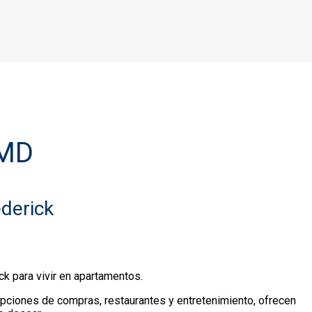
 MD
derick
ck para vivir en apartamentos.
pciones de compras, restaurantes y entretenimiento, ofrecen