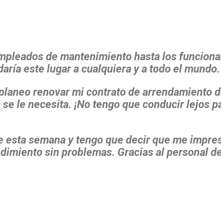
pleados de mantenimiento hasta los funcionario
ía este lugar a cualquiera y a todo el mundo
 planeo renovar mi contrato de arrendamiento de
 se le necesita. ¡No tengo que conducir lejos p
de esta semana y tengo que decir que me impr
cedimiento sin problemas. Gracias al personal 