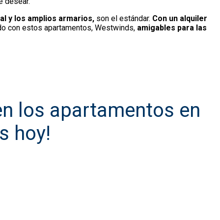
e desear.
al y los amplios armarios,
son el estándar.
Con un alquiler
nado con estos apartamentos, Westwinds,
amigables para las
en los apartamentos en
s hoy!