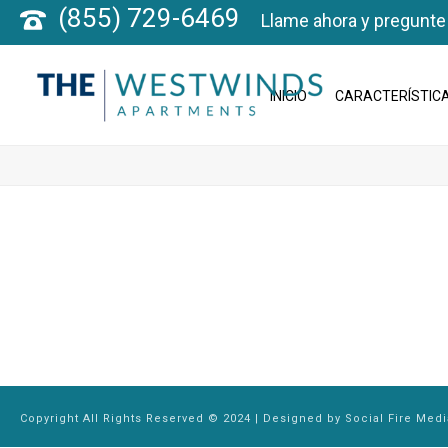
(855) 729-6469
Llame ahora y pregunte
INICIO
CARACTERÍSTICA
Copyright All Rights Reserved © 2024 | Designed by
Social Fire Medi