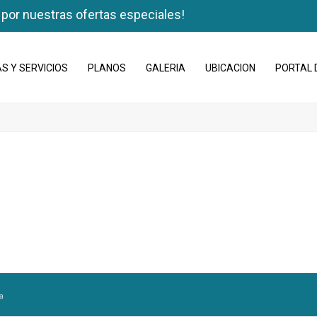
 por nuestras ofertas especiales!
S Y SERVICIOS
PLANOS
GALERIA
UBICACION
PORTAL 
a