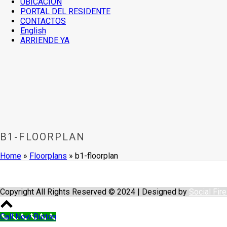
UBICACION
PORTAL DEL RESIDENTE
CONTACTOS
English
ARRIENDE YA
B1-FLOORPLAN
Home
»
Floorplans
»
b1-floorplan
Copyright All Rights Reserved © 2024 | Designed by
Social Fir
Call Now Button