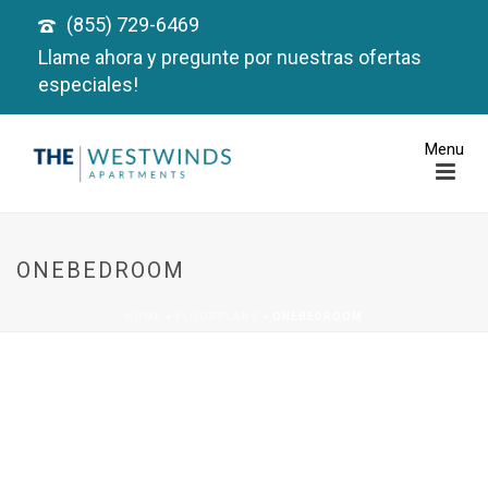
(855) 729-6469
Llame ahora y pregunte por nuestras ofertas
especiales!
ONEBEDROOM
HOME
»
FLOORPLANS
»
ONEBEDROOM