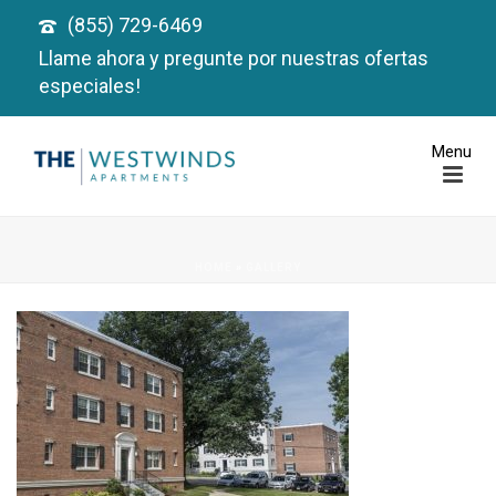
(855) 729-6469
Llame ahora y pregunte por nuestras ofertas
especiales!
HOME
»
GALLERY