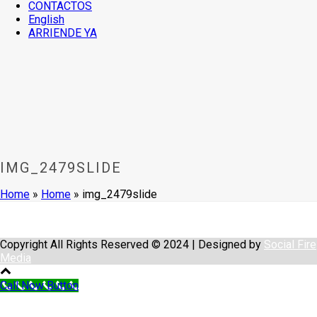
CONTACTOS
English
ARRIENDE YA
IMG_2479SLIDE
Home
»
Home
»
img_2479slide
Copyright All Rights Reserved © 2024 | Designed by
Social Fire
Media
Call Now Button